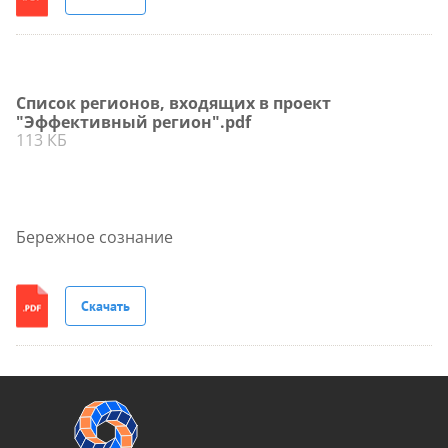
Список регионов, входящих в проект
"Эффективный регион".pdf
113 КБ
Бережное сознание
Скачать