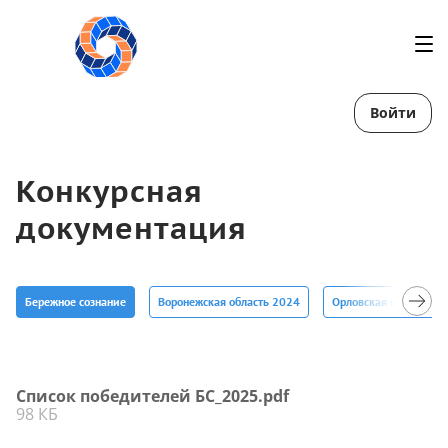
Войти
Конкурсная
документация
Бережное сознание
Воронежская область 2024
Орловская область 2
Список победителей БС_2025.pdf
98 КБ