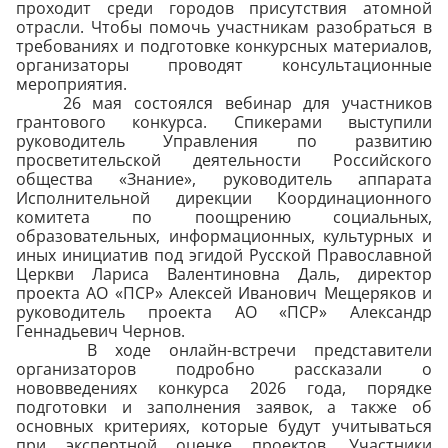
проходит среди городов присутствия атомной
отрасли. Чтобы помочь участникам разобраться в
требованиях и подготовке конкурсных материалов,
организаторы проводят консультационные
мероприятия.
26 мая состоялся вебинар для участников
грантового конкурса. Спикерами выступили
руководитель Управления по развитию
просветительской деятельности Российского
общества «Знание», руководитель аппарата
Исполнительной дирекции Координационного
комитета по поощрению социальных,
образовательных, информационных, культурных и
иных инициатив под эгидой Русской Православной
Церкви Лариса Валентиновна Даль, директор
проекта АО «ПСР» Алексей Иванович Мещеряков и
руководитель проекта АО «ПСР» Александр
Геннадьевич Чернов.
В ходе онлайн-встречи представители
организаторов подробно рассказали о
нововведениях конкурса 2026 года, порядке
подготовки и заполнения заявок, а также об
основных критериях, которые будут учитываться
при экспертной оценке проектов. Участники