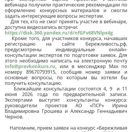
вебинара получили практические рекомендации по
оформлению конкурсных материалов и смогли
задать интересующие вопросы экспертам.
Для тех, кто не смог принять участие в вебинаре,
доступна видеозапись встречи:
https://disk.360.yandex.ru/d/nfGFv68VNlpx4g
Кроме того, для участников конкурса, начавших
регистрацию на сайте бережливость.рф,
предусмотрены индивидуальные онлайн-
консультации экспертов по подготовке заявок. Для
этого необходимо написать на электронную почту
info@pravkonkurs.ru
, или в мессенджер Max по
номеру 89670793915, сообщив номер заявки и
основные вопросы, по которым вы хотели бы
получить консультацию.
Ближайшие консультации состоятся 4, 9 и 11
июня 2026 года по предварительной записи.
Экспертами выступят консультанты конкурса:
руководители проектов АО «ПСР» Ирина
Владимировна Грошева и Александр Геннадьевич
Чернов.
Напомним, прием заявок на конкурс «Бережливая